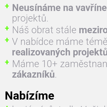
Neusínáme na vavřín
projektů.
Náš obrat stále
meziro
V nabídce máme témě
realizovaných projekt
Máme 10+ zaměstnan
zákazníků
.
Nabízíme