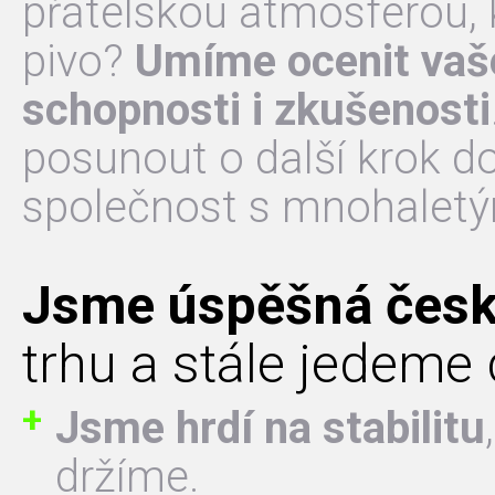
přátelskou atmosférou, k
pivo?
Umíme ocenit vaše
schopnosti i zkušenosti
posunout o další krok d
společnost s mnohaletý
Jsme úspěšná česk
trhu a stále jedeme 
Jsme hrdí na stabilitu
držíme.