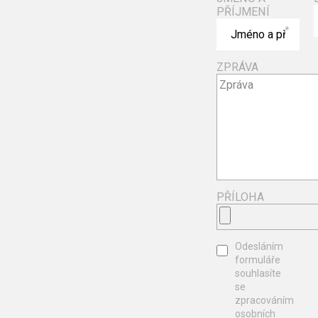
PŘÍJMENÍ
*
ZPRÁVA
PŘÍLOHA
Odesláním
formuláře
souhlasíte
se
zpracováním
osobních